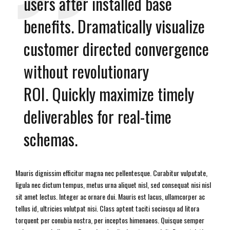
users after installed base
benefits. Dramatically visualize
customer directed convergence
without revolutionary
ROI. Quickly maximize timely
deliverables for real-time
schemas.
Mauris dignissim efficitur magna nec pellentesque. Curabitur vulputate,
ligula nec dictum tempus, metus urna aliquet nisl, sed consequat nisi nisl
sit amet lectus. Integer ac ornare dui. Mauris est lacus, ullamcorper ac
tellus id, ultricies volutpat nisi. Class aptent taciti sociosqu ad litora
torquent per conubia nostra, per inceptos himenaeos. Quisque semper