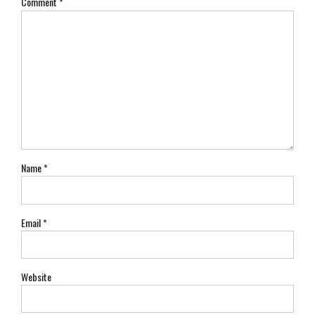
Comment
*
Name *
Email *
Website