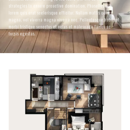
strategies to ensure proactive domination. Phasellus non
lorem quis erat scelerisque efficitur. Nullam mattis odio
magna, vel viverra magna viverra nec. Pellentesque habitant
morbi tristique senectus et netus et malesuada fames ac
turpis egestas.